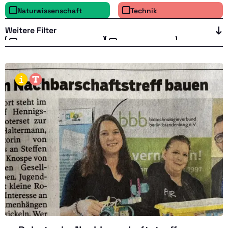
Naturwissenschaft
Technik
Weitere Filter
ELEKTROMASCHINENBAU
MEDIZINTECHNIK
FERTIGUNGSTECHNIK
VERFAHRENSTECHNIK
Jahr