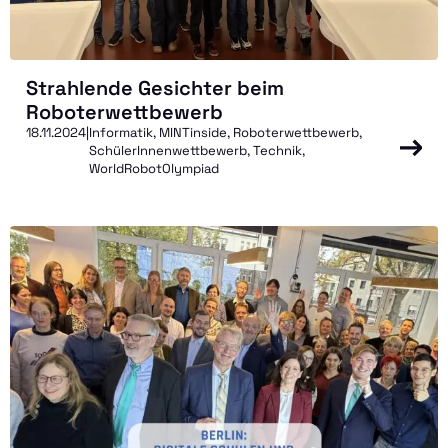
Strahlende Gesichter beim
Roboterwettbewerb
18.11.2024
|
Informatik, MINTinside, Roboterwettbewerb,
SchülerInnenwettbewerb, Technik,
WorldRobotOlympiad