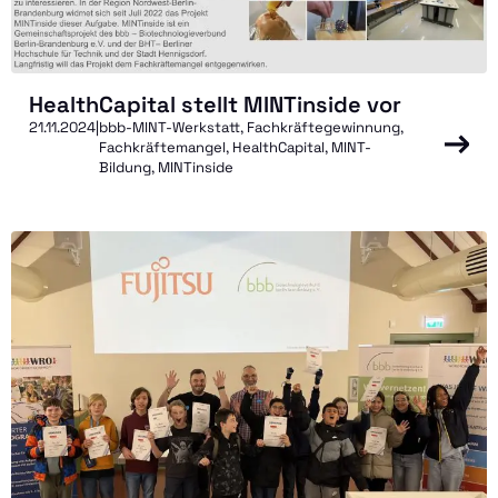
Das Projekt
Jetzt fördern
HealthCapital stellt MINTinside vor
21.11.2024
|
bbb-MINT-Werkstatt, Fachkräftegewinnung,
Fachkräftemangel, HealthCapital, MINT-
Bildung, MINTinside