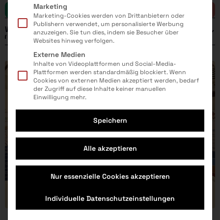
Marketing
Naturwissenschaft
Technik
Marketing-Cookies werden von Drittanbietern oder
Publishern verwendet, um personalisierte Werbung
Weitere Filter
anzuzeigen. Sie tun dies, indem sie Besucher über
ELEKTROMASCHINENBAU
MEDIZINTECHNIK
Websites hinweg verfolgen.
Externe Medien
FERTIGUNGSTECHNIK
VERFAHRENSTECHNIK
Inhalte von Videoplattformen und Social-Media-
Jahr
Plattformen werden standardmäßig blockiert. Wenn
Cookies von externen Medien akzeptiert werden, bedarf
der Zugriff auf diese Inhalte keiner manuellen
Einwilligung mehr.
Speichern
Alle akzeptieren
Nur essenzielle Cookies akzeptieren
Individuelle Datenschutzeinstellungen