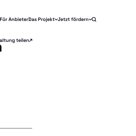
Für Anbieter
Das Projekt
Jetzt fördern
n
altung teilen