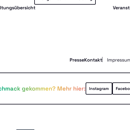
altungsübersicht
Veranst
Presse
Kontakt
Impressu
chmack gekommen? Mehr hier:
Instagram
Facebo