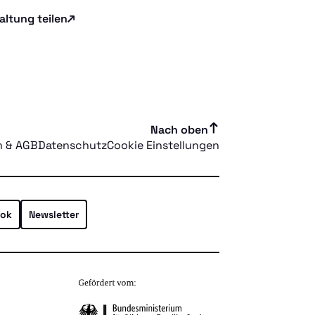
altung teilen
Nach oben
m & AGB
Datenschutz
Cookie Einstellungen
ok
Newsletter