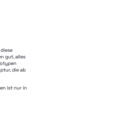
 diese
 gut, alles
ototypen
ptur, die ab
n ist nur in