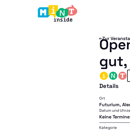
Ope
Zur Veranst
gut,
Details
Ort
Futurium, Ale
Datum und Uhrze
Keine Termine
Kategorie