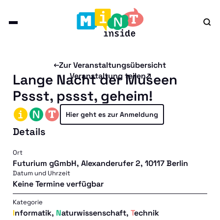
Zur Veranstaltungsübersicht
Lange Nacht der Museen
Veranstaltung teilen
Pssst, pssst, geheim!
Hier geht es zur Anmeldung
Details
Ort
Futurium gGmbH, Alexanderufer 2, 10117 Berlin
Datum und Uhrzeit
Keine Termine verfügbar
Kategorie
Informatik
,
Naturwissenschaft
,
Technik