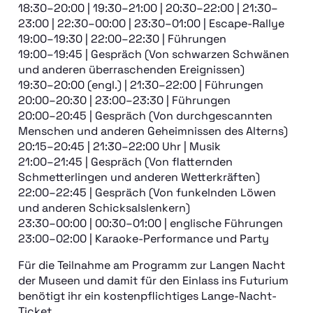
18:30–20:00 | 19:30–21:00 | 20:30–22:00 | 21:30–
23:00 | 22:30–00:00 | 23:30–01:00 | Escape-Rallye
19:00–19:30 | 22:00–22:30 | Führungen
19:00–19:45 | Gespräch (Von schwarzen Schwänen
und anderen überraschenden Ereignissen)
19:30–20:00 (engl.) | 21:30–22:00 | Führungen
20:00–20:30 | 23:00–23:30 | Führungen
20:00–20:45 | Gespräch (Von durchgescannten
Menschen und anderen Geheimnissen des Alterns)
20:15–20:45 | 21:30–22:00 Uhr | Musik
21:00–21:45 | Gespräch (Von flatternden
Schmetterlingen und anderen Wetterkräften)
22:00–22:45 | Gespräch (Von funkelnden Löwen
und anderen Schicksalslenkern)
23:30–00:00 | 00:30–01:00 | englische Führungen
23:00–02:00 | Karaoke-Performance und Party
Für die Teilnahme am Programm zur Langen Nacht
Veranstaltungen
der Museen und damit für den Einlass ins Futurium
MINT-Berufe
benötigt ihr ein kostenpflichtiges Lange-Nacht-
Für Anbieter
Ticket.