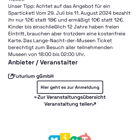
Unser Tipp: Achtet auf das Angebot für ein
Das Projekt
Sparticket! Vom 29. Juli bis 11. August 2024 bezahlt
Jetzt fördern
ihr nur 12€ statt 18€ und ermäßigt 10€ statt 12€.
Kinder bis einschließlich 12 Jahre haben freien
Eintritt, brauchen aber trotzdem eine kostenfreie
Karte. Das Lange-Nacht-der-Museen Ticket
berechtigt zum Besuch aller teilnehmenden
Museen von 18:00 bis 02:00 Uhr.
Anbieter / Veranstalter
Futurium gGmbH
Hier geht es zur Anmeldung
Zur Veranstaltungsübersicht
Veranstaltung teilen