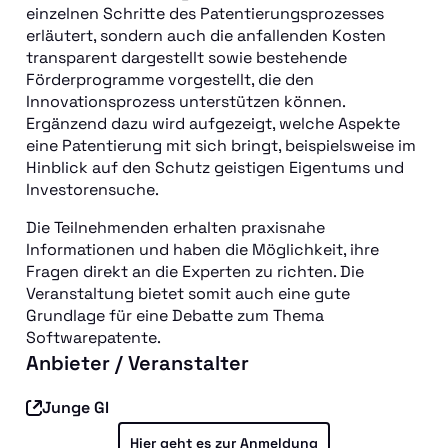
einzelnen Schritte des Patentierungsprozesses
erläutert, sondern auch die anfallenden Kosten
transparent dargestellt sowie bestehende
Förderprogramme vorgestellt, die den
Innovationsprozess unterstützen können.
Ergänzend dazu wird aufgezeigt, welche Aspekte
eine Patentierung mit sich bringt, beispielsweise im
Hinblick auf den Schutz geistigen Eigentums und
Investorensuche.
Die Teilnehmenden erhalten praxisnahe
Veranstaltungen
Informationen und haben die Möglichkeit, ihre
MINT-Berufe
Fragen direkt an die Experten zu richten. Die
Veranstaltung bietet somit auch eine gute
Für Anbieter
Grundlage für eine Debatte zum Thema
Das Projekt
Softwarepatente.
Jetzt fördern
Anbieter / Veranstalter
Junge GI
Hier geht es zur Anmeldung