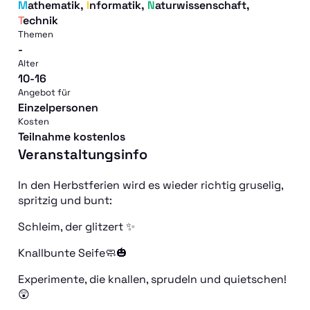
Mathematik
,
Informatik
,
Naturwissenschaft
,
Technik
Themen
-
Alter
10-16
Angebot für
Einzelpersonen
Kosten
Teilnahme kostenlos
Veranstaltungsinfo
In den Herbstferien wird es wieder richtig gruselig,
spritzig und bunt:
Schleim, der glitzert ✨️
Knallbunte Seife🧼🎃
Experimente, die knallen, sprudeln und quietschen!
😲