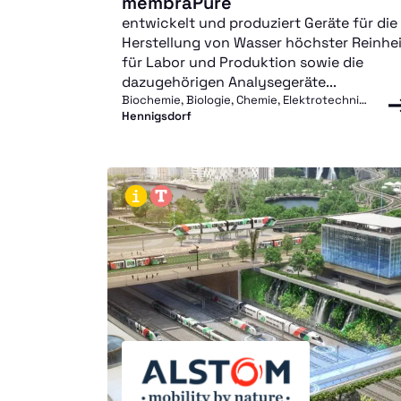
membraPure
entwickelt und produziert Geräte für die
Herstellung von Wasser höchster Reinhei
für Labor und Produktion sowie die
dazugehörigen Analysegeräte...
Biochemie, Biologie, Chemie, Elektrotechnik, Maschinenbau, Medizintechnik, Physik
Hennigsdorf