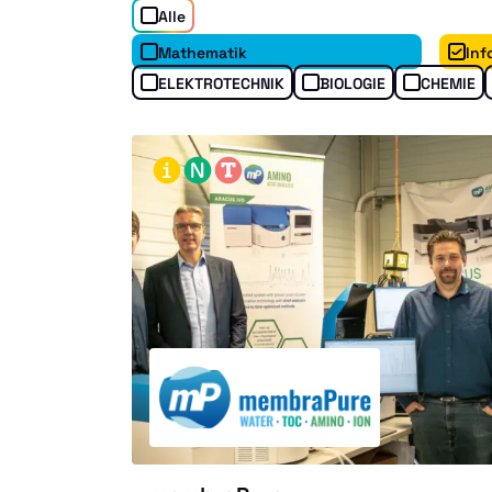
Alle
Mathematik
Inf
ELEKTROTECHNIK
BIOLOGIE
CHEMIE