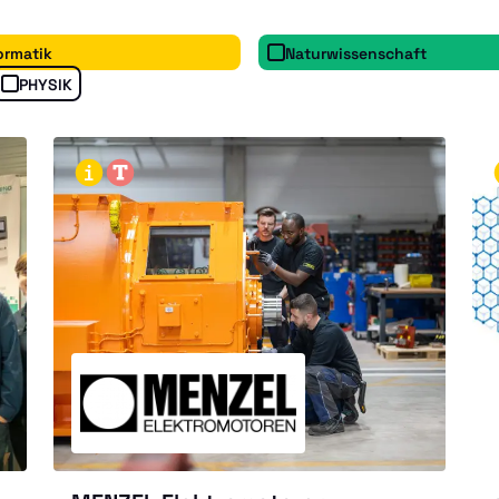
ormatik
Naturwissenschaft
PHYSIK