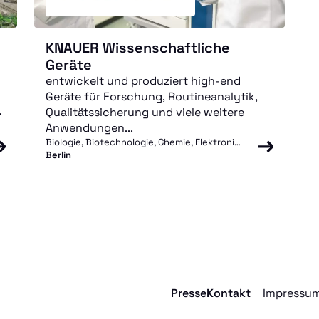
KNAUER Wissenschaftliche
Geräte
entwickelt und produziert high-end
Geräte für Forschung, Routineanalytik,
Qualitätssicherung und viele weitere
Anwendungen...
Biologie, Biotechnologie, Chemie, Elektronik, Fertigungstechnik, IT, Maschinen- und Apparatebau, Naturwissenschaft, Pharmazie, Physik, Technik, Verfahrenstechnik
Berlin
Presse
Kontakt
Impressu