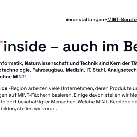
Veranstaltungen
MINT-Berufe
T
inside – auch im B
nformatik, Naturwissenschaft und Technik sind Kern der Täti
otechnologie, Fahrzeugbau, Medizin, IT, Stahl, Analysetec
 ohne MINT!
ide
-Region arbeiten viele Unternehmen, deren Produkte u
gen auf MINT-Fächern basieren. Einige davon stellen wir hie
ufe dort beschäftigter Menschen. Welche MINT-Bereiche d
ilden, stellen wir voran.