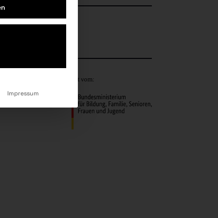
en
ok
Newsletter
Impressum