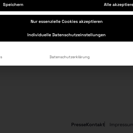
Speichern
Alle akzeptier
Nur essenzielle Cookies akzeptieren
Individuelle Datenschutzeinstellungen
0
ls
Datenschutzerklärung
Presse
Kontakt
Impressu