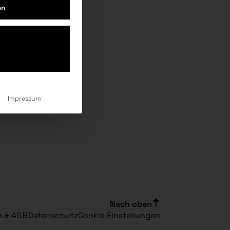
en
Impressum
Nach oben
m & AGB
Datenschutz
Cookie Einstellungen